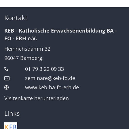
Kontakt
KEB - Katholische Erwachsenenbildung BA -
FO - ERH e.V.
Heinrichsdamm 32
96047
Bamberg
01 79 3 22 09 33
seminare@keb-fo.de
www.keb-ba-fo-erh.de
Visitenkarte herunterladen
Links