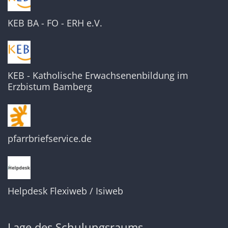
KEB BA - FO - ERH e.V.
KEB - Katholische Erwachsenenbildung im
Erzbistum Bamberg
pfarrbriefservice.de
Helpdesk Flexiweb / Isiweb
Lage des Schulungsraums