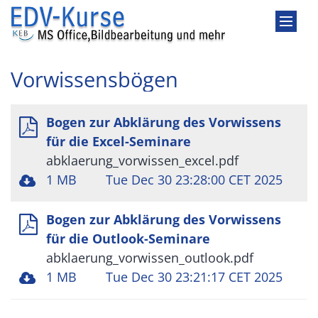
Zum Inhalt springen
Vorwissensbögen
Bogen zur Abklärung des Vorwissens
für die Excel-Seminare
abklaerung_vorwissen_excel.pdf
1 MB
Tue Dec 30 23:28:00 CET 2025
Bogen zur Abklärung des Vorwissens
für die Outlook-Seminare
abklaerung_vorwissen_outlook.pdf
1 MB
Tue Dec 30 23:21:17 CET 2025